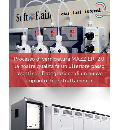
Processo di verniciatura MAZZIERI 2.0:
la nostra qualità fa un ulteriore passo
avanti con l’integrazione di un nuovo
impianto di pretrattamento.