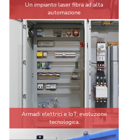
Un impianto laser fibra ad alta
automazione
Armadi elettrici e IoT: evoluzione
tecnologica.