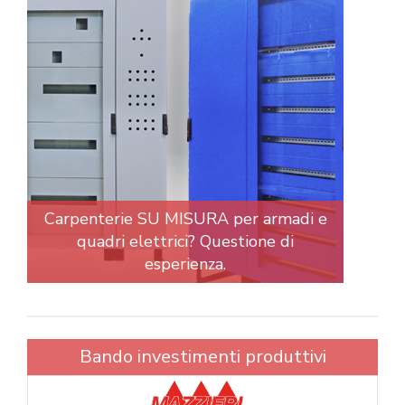
Carpenterie SU MISURA per armadi e
quadri elettrici? Questione di
esperienza.
Bando investimenti produttivi