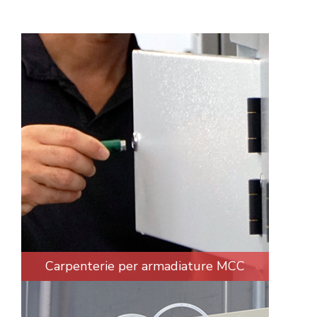
Carpenterie per armadiature MCC