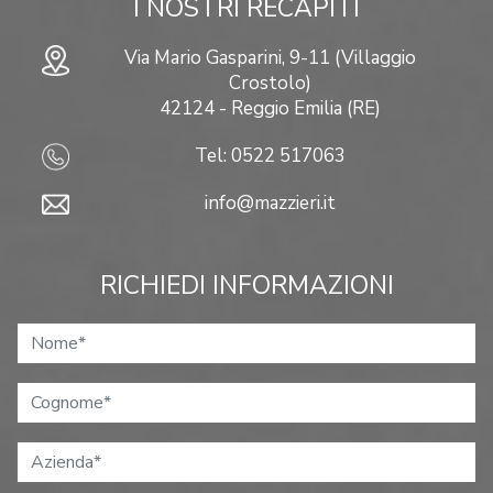
I NOSTRI RECAPITI
Via Mario Gasparini, 9-11 (Villaggio
Crostolo)
42124 - Reggio Emilia (RE)
Tel: 0522 517063
info@mazzieri.it
RICHIEDI INFORMAZIONI