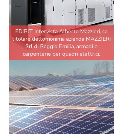
EDIBIT intervista Alberto Mazzieri, co
titolare dell’omonima azienda MAZZIERI
Srl di Reggio Emilia, armadi e
carpenterie per quadri elettrici.